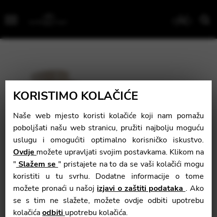
Menu
KORISTIMO KOLAČIĆE
Naše web mjesto koristi kolačiće koji nam pomažu
poboljšati našu web stranicu, pružiti najbolju moguću
uslugu i omogućiti optimalno korisničko iskustvo.
Ovdje
možete upravljati svojim postavkama. Klikom na
"
Slažem se
" pristajete na to da se vaši kolačići mogu
koristiti u tu svrhu. Dodatne informacije o tome
možete pronaći u našoj
izjavi o zaštiti podataka
. Ako
se s tim ne slažete, možete ovdje odbiti upotrebu
kolačića
odbiti
upotrebu kolačića.