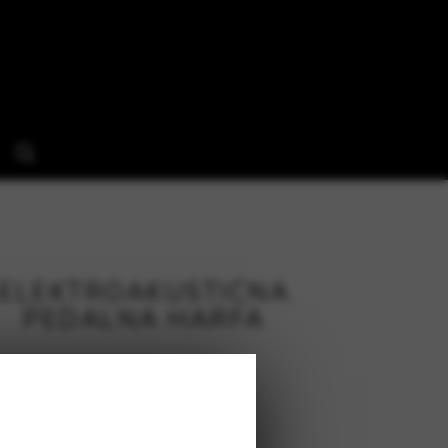
ELEKTROAKUSTIČNA
PEDALNA HARFA
The Blue 47