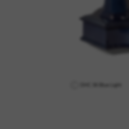
DHC 36 Blue Light