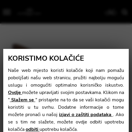
Menu
KORISTIMO KOLAČIĆE
Naše web mjesto koristi kolačiće koji nam pomažu
poboljšati našu web stranicu, pružiti najbolju moguću
uslugu i omogućiti optimalno korisničko iskustvo.
Ovdje
možete upravljati svojim postavkama. Klikom na
"
Slažem se
" pristajete na to da se vaši kolačići mogu
koristiti u tu svrhu. Dodatne informacije o tome
možete pronaći u našoj
izjavi o zaštiti podataka
. Ako
se s tim ne slažete, možete ovdje odbiti upotrebu
kolačića
odbiti
upotrebu kolačića.